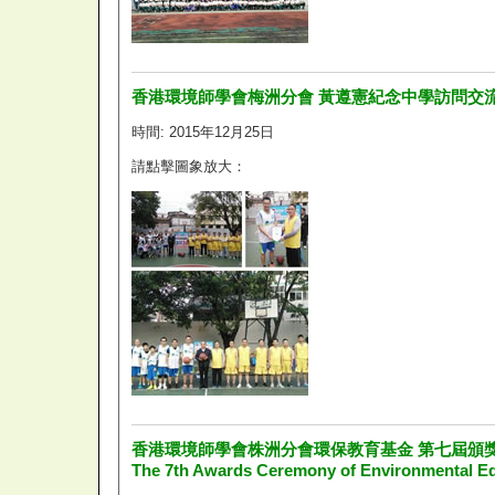
香港環境師學會梅洲分會 黃遵憲紀念中學訪問交
時間: 2015年12月25日
請點擊圖象放大：
香港環境師學會株洲分會環保教育基金 第七屆頒
The 7th Awards Ceremony of Environmental E