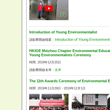
Introduction of Young Environmentalist
Introduction of Young Environmenta
請點擊開啟檔案：
HKIOE Meizhou Chapter Environmental Educatio
Young Environmentalists Ceremony
時間: 2019年12月25日
請點擊開啟名單：
名單
The 11th Awards Ceremony of Environmental 
時間: 2019年11月29日 - 2019年12月1日