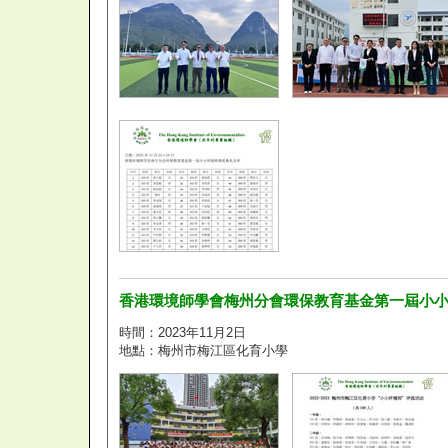
香港環境師學會梅州分會環保教育基金第一屆小
時間：2023年11月2日
地點：梅州市梅江區化育小學