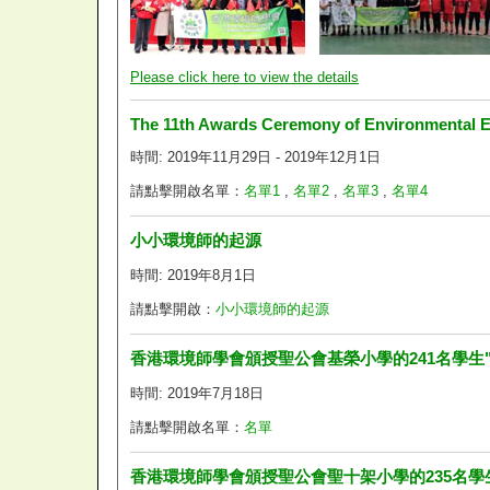
Please click here to view the details
The 11th Awards Ceremony of Environmental 
時間: 2019年11月29日 - 2019年12月1日
請點擊開啟名單：
名單1
,
名單2
,
名單3
,
名單4
小小環境師的起源
時間: 2019年8月1日
請點擊開啟：
小小環境師的起源
香港環境師學會頒授聖公會基榮小學的241名學生
時間: 2019年7月18日
請點擊開啟名單：
名單
香港環境師學會頒授聖公會聖十架小學的235名學