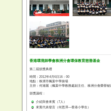
香港環境師學會株洲分會環保教育慈善基金
第二屆頒獎典禮
時間：2012年4月6日16：00
地點：株洲市楓葉中學操場
主持：何湘麗（楓葉中學教務處副主任、株洲分會榮譽秘
頒獎議程：
介紹與會來賓（7人）
來賓代表發言（何恩澤—香港小學生）