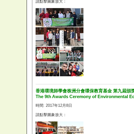
請點擊圖象放大：
香港環境師學會株洲分會環保教育基金 第九屆頒
The 9th Awards Ceremony of Environmental E
時間: 2017年12月8日
請點擊圖象放大：