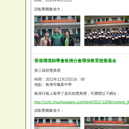
時間：2013年4月1-2日
請點擊圖象放大：
香港環境師學會株洲分會環保教育慈善基金
第三屆頒獎典禮
時間：2012年12月23日16：00
地點：株洲市楓葉中學
株洲日報上報導了是此頒獎典禮，可瀏覽以下網址：
http://zzrb.zhuzhouwang.com/html/2012-12/06/content_
請點擊圖象放大：