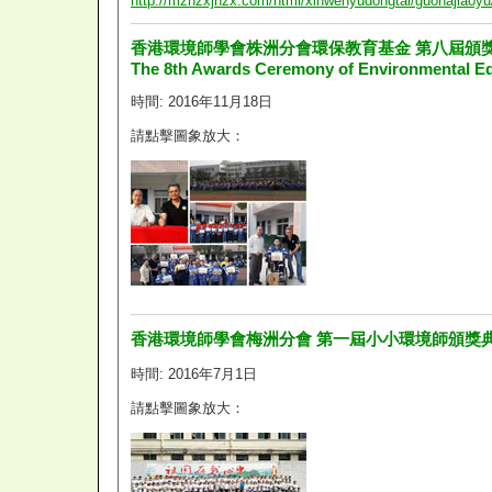
http://mzhzxjnzx.com/html/xinwenyudongtai/guonajiaoyu
香港環境師學會株洲分會環保教育基金 第八屆頒
The 8th Awards Ceremony of Environmental E
時間: 2016年11月18日
請點擊圖象放大：
香港環境師學會梅洲分會 第一屆小小環境師頒獎
時間: 2016年7月1日
請點擊圖象放大：