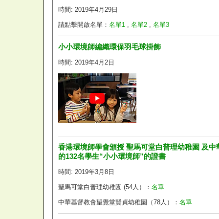
時間: 2019年4月29日
請點擊開啟名單：
名單1
,
名單2
,
名單3
小小環境師編織環保羽毛球掛飾
時間: 2019年4月2日
香港環境師學會頒授 聖馬可堂白普理幼稚園 及
的132名學生“小小環境師”的證書
時間: 2019年3月8日
聖馬可堂白普理幼稚園 (54人）：
名單
中華基督教會望覺堂賢貞幼稚園（78人）：
名單