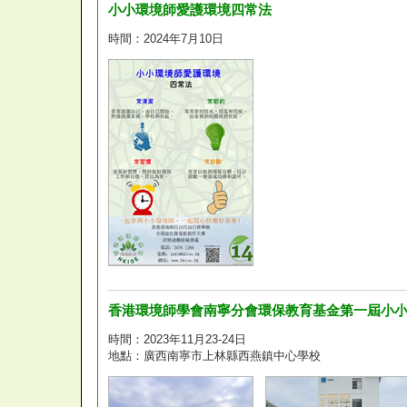
小小環境師愛護環境四常法
時間：2024年7月10日
香港環境師學會南寧分會環保教育基金第一屆小
時間：2023年11月23-24日
地點：廣西南寧市上林縣西燕鎮中心學校