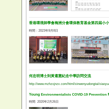
香港環境師學會梅洲分會環保教育基金第四屆小
時間：2023年9月8日
何忠明博士到黃遵憲紀念中學訪問交流
http://www.mzhzxjnzx.com/html/xinwenyudongtai/xiaoyu
Young
M
Environmentalists COVID-19 Prevention
時間: 2020年2月26日