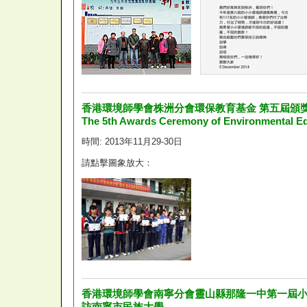
香港環境師學會株洲分會環保教育基金 第五屆頒
The 5th Awards Ceremony of Environmental E
時間: 2013年11月29-30日
請點擊圖象放大：
香港環境師學會南寧分會靈山縣那隆一中第一屆
訪南寧市民族大學