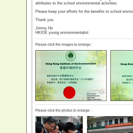
attributes to the school environmental activities.
Please keep your efforts for the benefits to school envir
Thank you
Jimmy Ho
HKIOE young environmentalist
Please click the images to enlarge :
Please click the photos to enlarge :