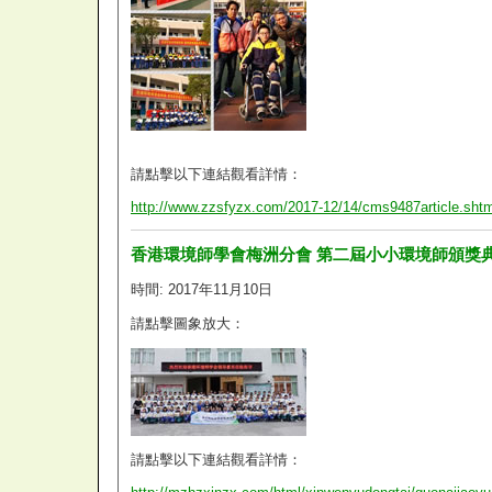
請點擊以下連結觀看詳情：
http://www.zzsfyzx.com/2017-12/14/cms9487article.sh
香港環境師學會梅洲分會 第二屆小小環境師頒獎
時間: 2017年11月10日
請點擊圖象放大：
請點擊以下連結觀看詳情：